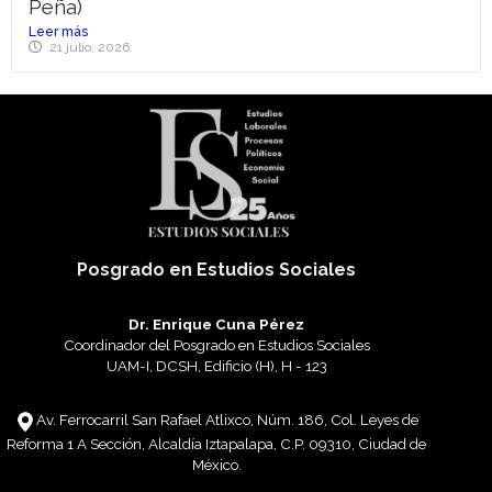
Peña)
Leer más
21 julio, 2026
Posgrado en Estudios Sociales
Dr. Enrique Cuna Pérez
Coordinador del Posgrado en Estudios Sociales
UAM-I, DCSH, Edificio (H), H - 123
Av. Ferrocarril San Rafael Atlixco, Núm. 186, Col. Leyes de
Reforma 1 A Sección, Alcaldía Iztapalapa, C.P. 09310, Ciudad de
México.