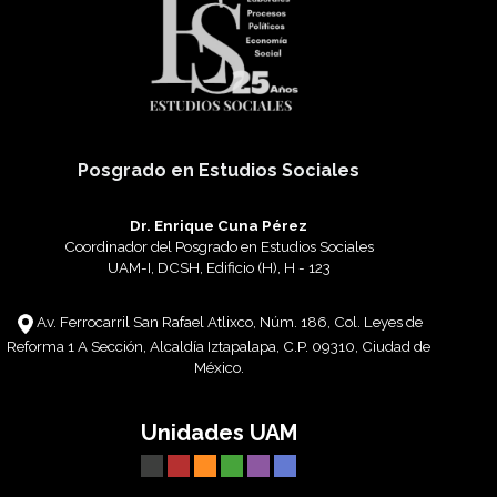
Posgrado en Estudios Sociales
Dr. Enrique Cuna Pérez
Coordinador del Posgrado en Estudios Sociales
UAM-I, DCSH, Edificio (H), H - 123
Av. Ferrocarril San Rafael Atlixco, Núm. 186, Col. Leyes de
Reforma 1 A Sección, Alcaldía Iztapalapa, C.P. 09310, Ciudad de
México.
Unidades UAM