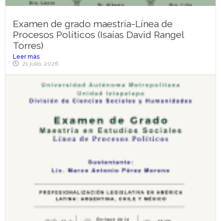
Examen de grado maestría-Línea de
Procesos Políticos (Isaías David Rangel
Torres)
Leer más
21 julio, 2026