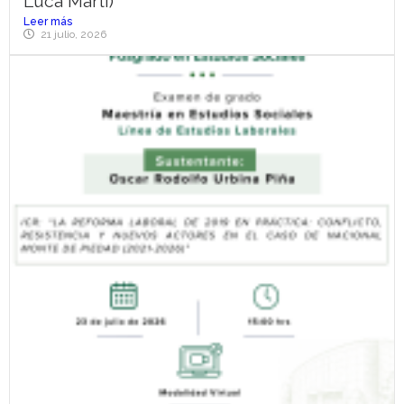
Luca Martí)
Leer más
21 julio, 2026