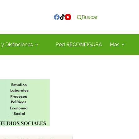
Buscar
y Distinciones
Red RECONFIGURA
Más