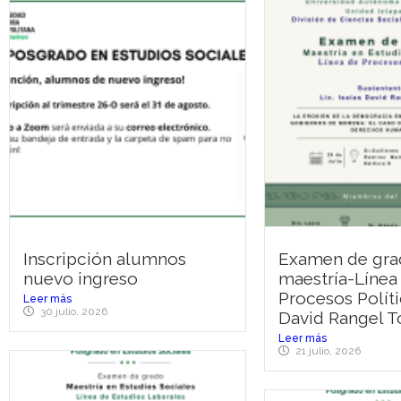
Inscripción alumnos
Examen de gra
nuevo ingreso
maestría-Línea
Procesos Políti
Leer más
30 julio, 2026
David Rangel T
Leer más
21 julio, 2026