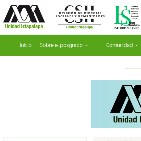
Inicio
Sobre el posgrado
Comunidad