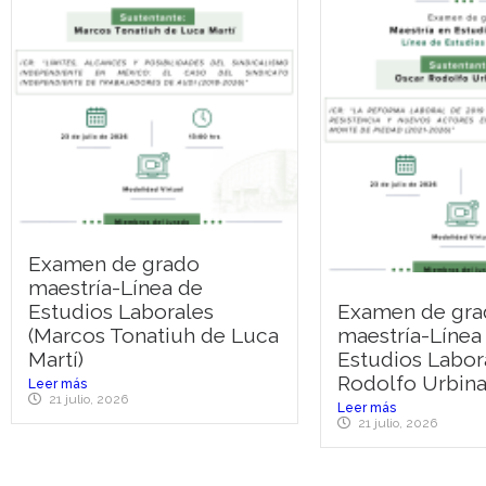
Examen de grado
maestría-Línea de
Estudios Laborales
Examen de gra
(Marcos Tonatiuh de Luca
maestría-Línea
Martí)
Estudios Labor
Rodolfo Urbina
Leer más
21 julio, 2026
Leer más
21 julio, 2026